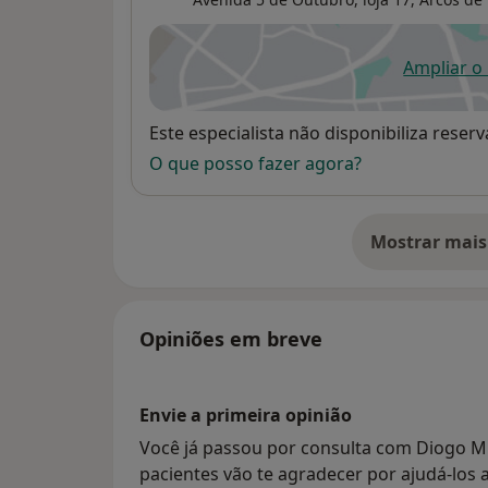
Ampliar o
ab
Disponibilidade
Este especialista não disponibiliza rese
O que posso fazer agora?
Mostrar mais
so
Opiniões em breve
Envie a primeira opinião
Você já passou por consulta com Diogo M
pacientes vão te agradecer por ajudá-los a