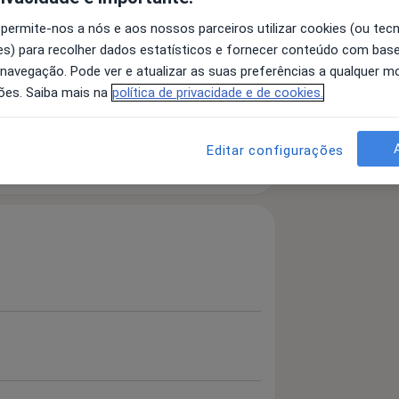
 permite-nos a nós e aos nossos parceiros utilizar cookies (ou tec
s) para recolher dados estatísticos e fornecer conteúdo com bas
 navegação. Pode ver e atualizar as suas preferências a qualquer 
ões. Saiba mais na
política de privacidade e de cookies.
Editar configurações
 detalhes
bre a experiência