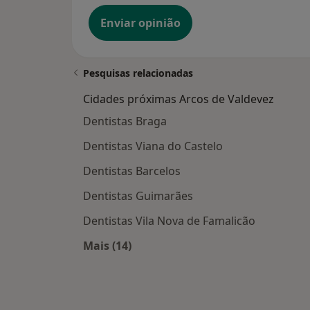
Enviar opinião
Pesquisas relacionadas
Cidades próximas Arcos de Valdevez
Dentistas Braga
Dentistas Viana do Castelo
Dentistas Barcelos
Dentistas Guimarães
Dentistas Vila Nova de Famalicão
Mais (14)
Mais na categoria: Cidades próximas