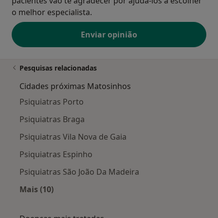
pacientes vão te agradecer por ajudá-los a escolher
o melhor especialista.
Enviar opinião
Pesquisas relacionadas
Cidades próximas Matosinhos
Psiquiatras Porto
Psiquiatras Braga
Psiquiatras Vila Nova de Gaia
Psiquiatras Espinho
Psiquiatras São João Da Madeira
Mais (10)
Mais na categoria: Cidades próximas Matosin