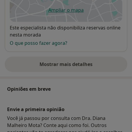
Ampliar o mapa
abre num novo separador
Disponibilidade
Este especialista não disponibiliza reservas online
nesta morada
O que posso fazer agora?
Mostrar mais detalhes
sobre o endereço
Opiniões em breve
Envie a primeira opinião
Você já passou por consulta com Dra. Diana
Malheiro Mota? Conte aqui como foi. Outros