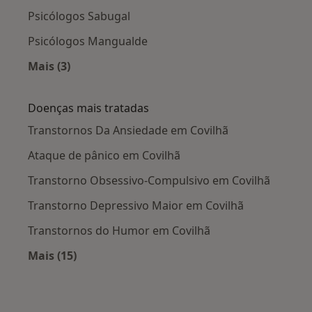
Psicólogos Sabugal
Psicólogos Mangualde
Mais (3)
Mais na categoria: Cidades próximas Covilhã
Doenças mais tratadas
Transtornos Da Ansiedade em Covilhã
Ataque de pânico em Covilhã
Transtorno Obsessivo-Compulsivo em Covilhã
Transtorno Depressivo Maior em Covilhã
Transtornos do Humor em Covilhã
Mais (15)
Mais na categoria: Doenças mais tratadas