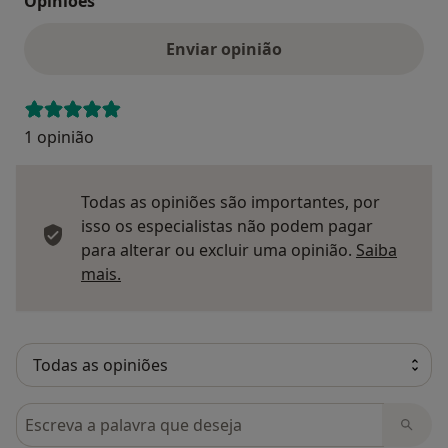
Opinioes
Enviar opinião
1 opinião
Todas as opiniões são importantes, por
isso os especialistas não podem pagar
para alterar ou excluir uma opinião.
Saiba
Saber mais sobre pareceres
mais.
Pesquisar em opiniões