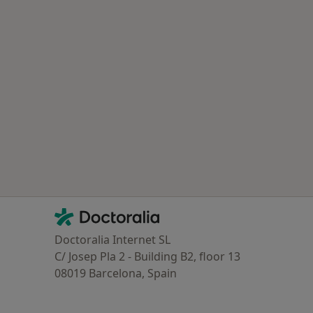
Contacto
Doctoralia - Homepage
Doctoralia Internet SL
C/ Josep Pla 2 - Building B2, floor 13
08019 Barcelona, Spain