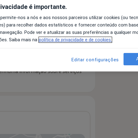
rivacidade é importante.
 permite-nos a nós e aos nossos parceiros utilizar cookies (ou tec
 detalhes
s) para recolher dados estatísticos e fornecer conteúdo com bas
bre a experiência
 navegação. Pode ver e atualizar as suas preferências a qualquer 
ões. Saiba mais na
política de privacidade e de cookies.
Editar configurações
serviços e preços
 nenhuma informação sobre serviços