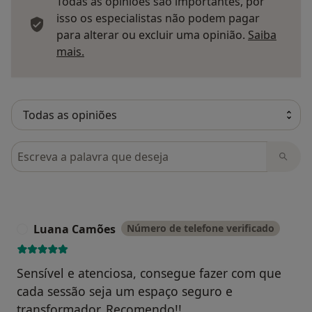
Todas as opiniões são importantes, por
isso os especialistas não podem pagar
para alterar ou excluir uma opinião.
Saiba
Saber mais sobre pareceres
mais.
Pesquisar em opiniões
Luana Camões
Número de telefone verificado
L
Sensível e atenciosa, consegue fazer com que
cada sessão seja um espaço seguro e
transformador. Recomendo!!