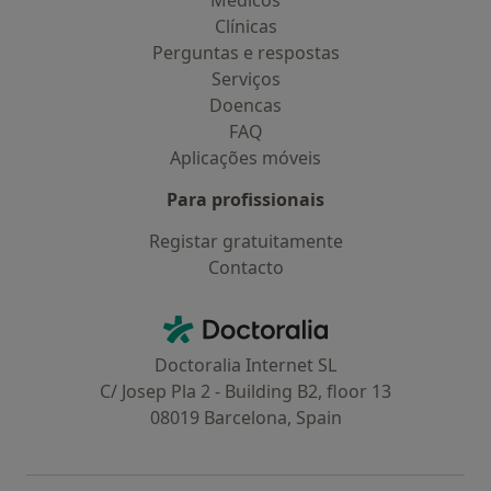
Médicos
Clínicas
Perguntas e respostas
Serviços
Doencas
FAQ
Aplicações móveis
Para profissionais
Registar gratuitamente
Contacto
Contacto
Doctoralia - Homepage
Doctoralia Internet SL
C/ Josep Pla 2 - Building B2, floor 13
08019 Barcelona, Spain