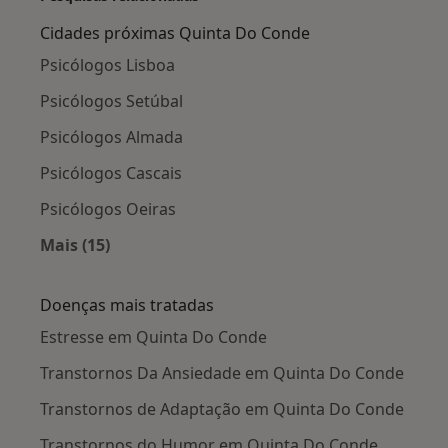
Cidades próximas Quinta Do Conde
Psicólogos Lisboa
Psicólogos Setúbal
Psicólogos Almada
Psicólogos Cascais
Psicólogos Oeiras
Mais (15)
Mais na categoria: Cidades próximas Quinta 
Doenças mais tratadas
Estresse em Quinta Do Conde
Transtornos Da Ansiedade em Quinta Do Conde
Transtornos de Adaptação em Quinta Do Conde
Transtornos do Humor em Quinta Do Conde