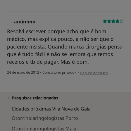
anônimo
A
Resolvi escrever porque acho que é bom
médico, mas explica pouco, a não ser que o
paciente insista. Quando marca cirurgias pensa
que é tudo fácil e não se lembra que temos
receios e tb de pagar. Mas é bom.
na opinião do utilizador anôni
24 de maio de 2012
•
Consultório privado
•
•
Denunciar abuso
Pesquisas relacionadas
Cidades próximas Vila Nova de Gaia
Otorrinolaringologistas Porto
Otorrinolaringologistas Maia