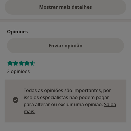
Mostrar mais detalhes
sobre o endereço
Opinioes
Enviar opinião
2 opiniões
Todas as opiniões são importantes, por
isso os especialistas não podem pagar
para alterar ou excluir uma opinião.
Saiba
Saber mais sobre pareceres
mais.