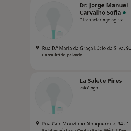
Dr. Jorge Manuel
Carvalho Sofia
Otorrinolaringologista
Rua D.ª Maria da Graça Lúcio da Sil
Consultório privado
La Salete Pires
Psicólogo
Rua Cap. Mouzinho Alb
Polidiagnóstico - Centro Poliv. Méd. E Diag.