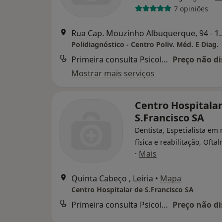
7 opiniões
Rua Cap. Mouzinho Alb
Polidiagnóstico - Centro Poliv. Méd. E Diag.
Primeira consulta Psicologia
Preço não di
Mostrar mais serviços
Centro Hospitalar
S.Francisco SA
Dentista, Especialista em
física e reabilitação, Ofta
·
Mais
Quinta Cabeço , Leiria
•
Mapa
Centro Hospitalar de S.Francisco SA
Primeira consulta Psicologia
Preço não di