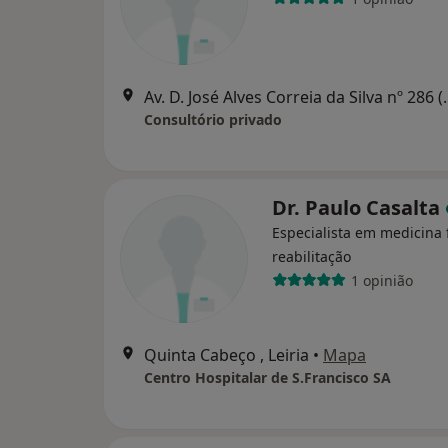
Av. D. José Alves Correi
Consultório privado
Dr. Paulo Casalta
Especialista em medicina f
reabilitação
1 opinião
Quinta Cabeço , Leiria
•
Mapa
Centro Hospitalar de S.Francisco SA