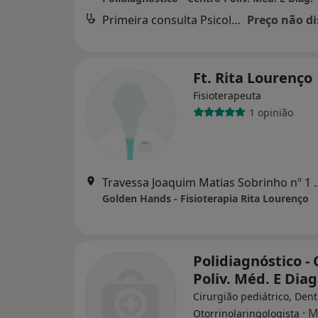
Primeira consulta Psicologia
Preço não di
Ft. Rita Lourenço
Fisioterapeuta
1 opinião
Travessa Joaquim Matias Sob
Golden Hands - Fisioterapia Rita Lourenço
Polidiagnóstico -
Poliv. Méd. E Diag
Cirurgião pediátrico, Dent
·
M
Otorrinolaringologista