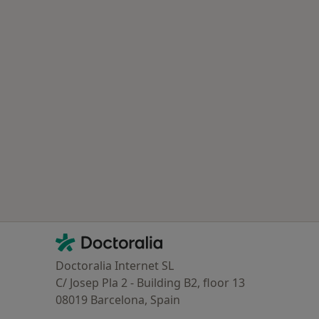
Contacto
Doctoralia - Homepage
Doctoralia Internet SL
C/ Josep Pla 2 - Building B2, floor 13
08019 Barcelona, Spain