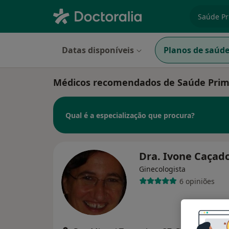
especiali
Datas disponíveis
Planos de saúd
Médicos recomendados de Saúde Prim
Qual é a especialização que procura?
Dra. Ivone Caçad
Ginecologista
6 opiniões