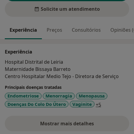
Solicite um atendimento
Experiência
Preços
Consultórios
Opiniões (
Experiência
Hospital Distrital de Leiria
Maternidade Bissaya Barreto
Centro Hospitalar Medio Tejo - Diretora de Serviço
Principais doenças tratadas
Endometriose
Menorragia
Menopausa
a11y_sr_more_
Doenças Do Colo Do Útero
Vaginite
+5
Mostrar mais detalhes
sobre a experiência