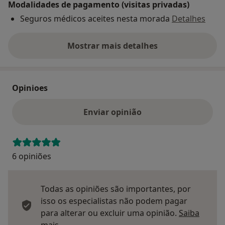
Modalidades de pagamento (visitas privadas)
Seguros médicos aceites nesta morada
Detalhes
Mostrar mais detalhes
sobre o endereço
Opinioes
Enviar opinião
6 opiniões
Todas as opiniões são importantes, por
isso os especialistas não podem pagar
para alterar ou excluir uma opinião.
Saiba
Saber mais sobre pareceres