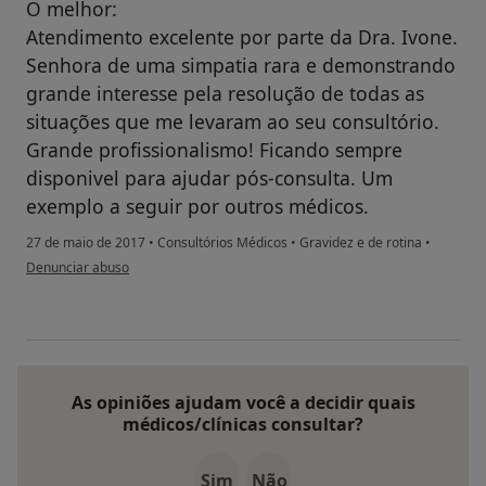
O melhor:
Atendimento excelente por parte da Dra. Ivone.
Senhora de uma simpatia rara e demonstrando
grande interesse pela resolução de todas as
situações que me levaram ao seu consultório.
Grande profissionalismo! Ficando sempre
disponivel para ajudar pós-consulta. Um
exemplo a seguir por outros médicos.
27 de maio de 2017
•
Consultórios Médicos
•
Gravidez e de rotina
•
na opinião do utilizador paciente anônimo
Denunciar abuso
As opiniões ajudam você a decidir quais
médicos/clínicas consultar?
Sim
Não