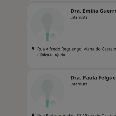
Dra. Emília Guerr
Internista
Rua Alfredo Reguengo, Viana do Castel
Clínica D' Ajuda
Dra. Paula Felgue
Internista
Rua Padre Himalaia 57, Viana do Castelo