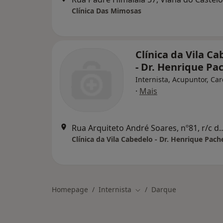
Clínica Das Mimosas
Clínica da Vila C
- Dr. Henrique Pa
Internista, Acupuntor, Car
·
Mais
Rua Arquiteto André Soares, nº
Clínica da Vila Cabedelo - Dr. Henrique Pach
Homepage
Internista
Darque
Mudar de cidade