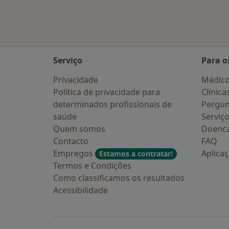
Serviço
Para o
Privacidade
Médic
Política de privacidade para
Clínica
determinados profissionais de
Pergun
saúde
Serviç
Quem somos
Doenc
Contacto
FAQ
Empregos
Aplica
Estamos a contratar!
Termos e Condições
Como classificamos os resultados
Acessibilidade