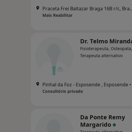
Praceta Frei Baltazar Bra
Mais Reabilitar
Dr. Telmo Miran
Fisioterapeuta, Osteopata
Terapeuta alternativo
Pinhal da Foz - Esposende , Esposende
•
Consultório privado
Da Ponte Remy
Margarido
Terapeuta alternativo