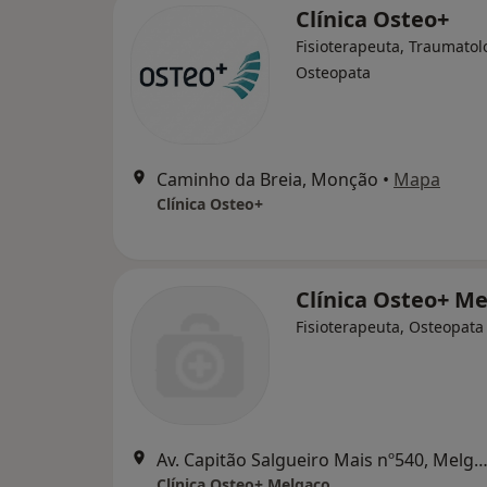
Clínica Osteo+
Fisioterapeuta, Traumatol
Osteopata
Caminho da Breia, Monção
•
Mapa
Clínica Osteo+
Clínica Osteo+ M
Fisioterapeuta, Osteopata
Av. Capitão Salgueiro Mais nº540, Mel
Clínica Osteo+ Melgaço