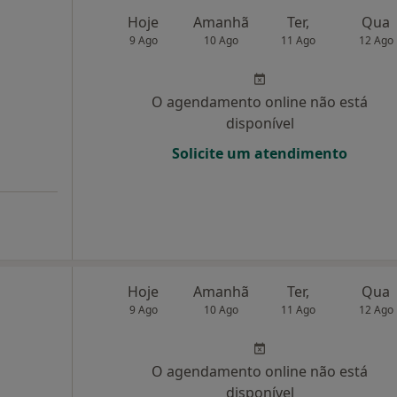
Hoje
Amanhã
Ter,
Qua
9 Ago
10 Ago
11 Ago
12 Ago
O agendamento online não está
disponível
Solicite um atendimento
Hoje
Amanhã
Ter,
Qua
9 Ago
10 Ago
11 Ago
12 Ago
O agendamento online não está
disponível