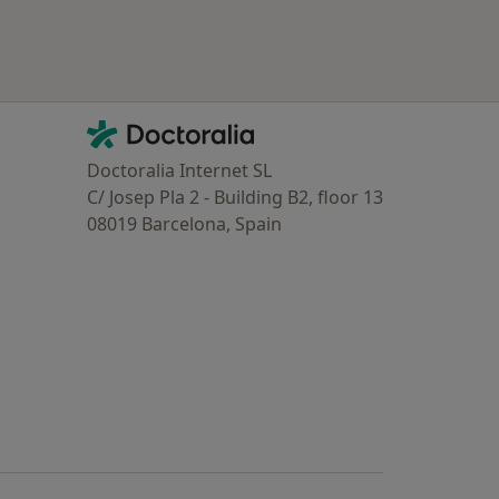
Contacto
Doctoralia - Homepage
Doctoralia Internet SL
C/ Josep Pla 2 - Building B2, floor 13
08019 Barcelona, Spain