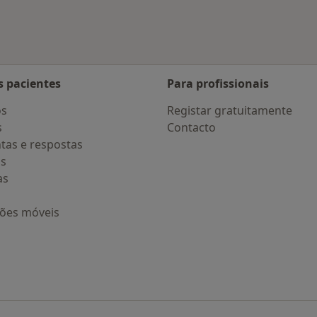
s pacientes
Para profissionais
os
Registar gratuitamente
s
Contacto
tas e respostas
os
as
ções móveis