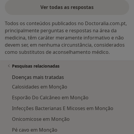
Ver todas as respostas
Todos os conteúdos publicados no Doctoralia.com.pt,
principalmente perguntas e respostas na área da
medicina, têm caráter meramente informativo e não
devem ser, em nenhuma circunstância, considerados
como substitutos de aconselhamento médico.
Pesquisas relacionadas
Doenças mais tratadas
Calosidades em Monção
Esporão Do Calcâneo em Monção
Infecções Bacterianas E Micoses em Monção
Onicomicose em Monção
Pé cavo em Monção