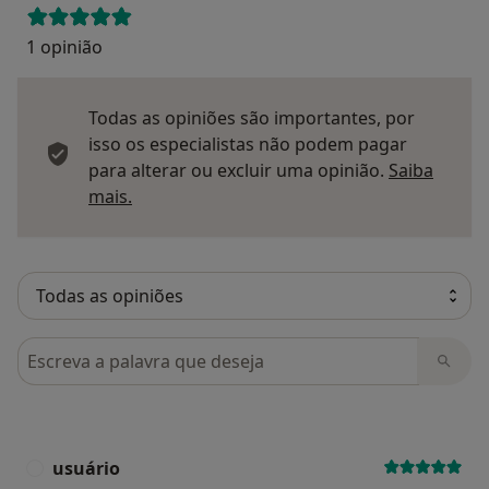
1 opinião
Todas as opiniões são importantes, por
isso os especialistas não podem pagar
para alterar ou excluir uma opinião.
Saiba
Saber mais sobre pareceres
mais.
Pesquisar em opiniões
usuário
U