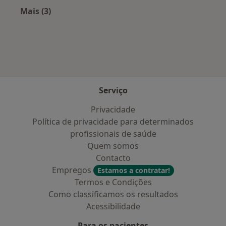
Mais (3)
Mais na categoria: Doenças mais tratadas
Serviço
Privacidade
Política de privacidade para determinados
profissionais de saúde
Quem somos
Contacto
Empregos
Estamos a contratar!
Termos e Condições
Como classificamos os resultados
Acessibilidade
Para os pacientes