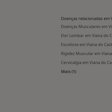
Doenças relacionadas em V
Doenças Musculares em Vi
Dor Lombar em Viana do C
Escoliose em Viana do Cas
Rigidez Muscular em Viana
Cervicalgia em Viana do Ca
Mais (1)
Mais na categoria: D