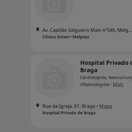
Av. Capitão Salgueiro Mais nº540, Mel
Clínica Osteo+ Melgaço
Hospital Privado 
Braga
Cardiologista, Neurocirur
·
Mais
Oftalmologista
Rua da Igreja, 61, Braga
•
Mapa
Hospital Privado de Braga