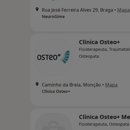
Rua José Ferreira Alves 29, Braga
•
Mapa
NeuroGime
Clínica Osteo+
Fisioterapeuta, Traumatol
Osteopata
Caminho da Breia, Monção
•
Mapa
Clínica Osteo+
Clínica Osteo+ M
Fisioterapeuta, Osteopata