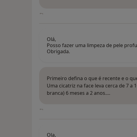
Olá,
Posso fazer uma limpeza de pele profu
Obrigada.
Primeiro defina o que é recente e o qu
Uma cicatriz na face leva cerca de 7 a 1
branca) 6 meses a 2 anos.…
Ola,