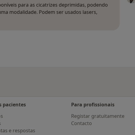
poníveis para as cicatrizes deprimidas, podendo
uma modalidade. Podem ser usados lasers,
s pacientes
Para profissionais
os
Registar gratuitamente
s
Contacto
tas e respostas