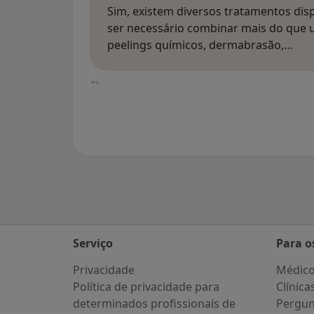
Sim, existem diversos tratamentos dis
ser necessário combinar mais do que 
peelings químicos, dermabrasão,…
Serviço
Para o
Privacidade
Médic
Política de privacidade para
Clínica
determinados profissionais de
Pergun