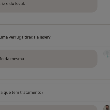
iz e do local.
uma verruga tirada a laser?
são da mesma
era que tem tratamento?