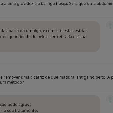
o a uma gravidez e a barriga flasca. Sera que uma abdominop
ada abaixo do umbigo, e com isto estas estrias
r da quantidade de pele a ser retirada e a sua
e remover uma cicatriz de queimadura, antiga no peito! A 
lgum método?
oção pode agravar
cil o seu tratamento.