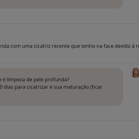
nda com uma cicatriz recente que tenho na face devido à 
e é limpeza de pele profunda?
0 dias para cicatrizar e sua maturação (ficar