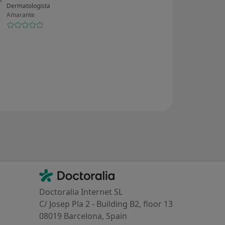
Dermatologista
Amarante
Contacto
Doctoralia - Homepage
Doctoralia Internet SL
C/ Josep Pla 2 - Building B2, floor 13
08019 Barcelona, Spain