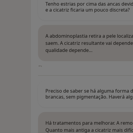
Tenho estrias por cima das ancas devid
e a cicatriz ficaria um pouco discreta?
A abdominoplastia retira a pele localiz
saem. A cicatriz resultante vai depende
qualidade depende…
Preciso de saber se há alguma forma d
brancas, sem pigmentação. Haverá a
Há tratamentos para melhorar. A rem
Quanto mais antiga a cicatriz mais difí