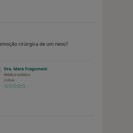
remoção cirúrgica de um nevo?
Dra. Mara Fragomeni
Médico estético
Lisboa