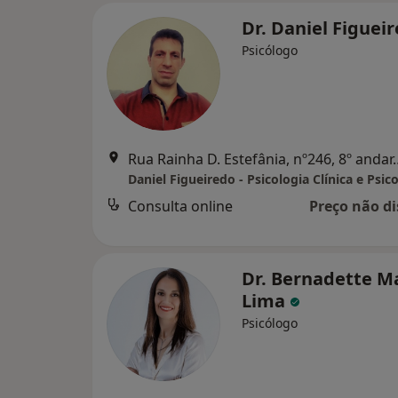
Dr. Daniel Figuei
Psicólogo
Rua Rainha D. Estefânia, 
Daniel Figueiredo - Psicologia Clínica e Psic
Consulta online
Preço não di
Dr. Bernadette M
Lima
Psicólogo