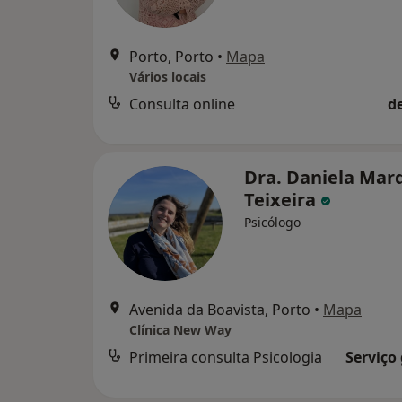
Porto, Porto
•
Mapa
Vários locais
Consulta online
d
Dra. Daniela Mar
Teixeira
Psicólogo
Avenida da Boavista, Porto
•
Mapa
Clínica New Way
Primeira consulta Psicologia
Serviço