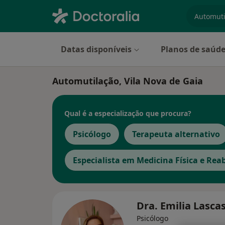
especiali
Datas disponíveis
Planos de saúd
Automutilação, Vila Nova de Gaia
Qual é a especialização que procura?
Psicólogo
Terapeuta alternativo
Especialista em Medicina Física e Reab
Dra. Emilia Lasca
Psicólogo