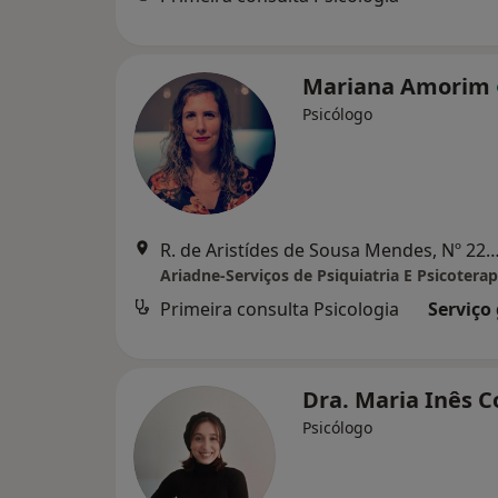
Mariana Amorim
Psicólogo
R. de Aristídes de Sousa Mendes, Nº 225, 1º andar, sala
Ariadne-Serviços de Psiquiatria E Psicoterap
Primeira consulta Psicologia
Serviço
Dra. Maria Inês 
Psicólogo