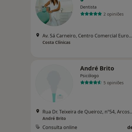
Dentista
2 opiniões
Av. Sá Carneiro, Centro Comercial Europa, 1º Andar Loja 
Costa Clínicas
André Brito
Psicólogo
5 opiniões
Rua Dr. Teixeira de Queiroz, nº5
André Brito
Consulta online
d