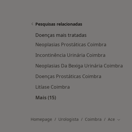
Pesquisas relacionadas
Doenças mais tratadas
Neoplasias Prostáticas Coimbra
Incontinência Urinária Coimbra
Neoplasias Da Bexiga Urinária Coimbra
Doenças Prostáticas Coimbra
Litíase Coimbra
Mais (15)
Mais na categoria: Doenças mais tra
Homepage
Urologista
Coimbra
Ace
Mudar 