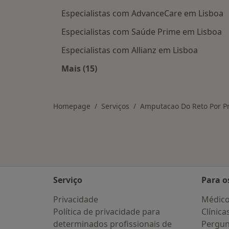
Especialistas com AdvanceCare em Lisboa
Especialistas com Saúde Prime em Lisboa
Especialistas com Allianz em Lisboa
Mais (15)
Mais na categoria: Planos de saúde 
Homepage
Serviços
Amputacao Do Reto Por P
Serviço
Para o
Privacidade
Médic
Política de privacidade para
Clínica
determinados profissionais de
Pergun