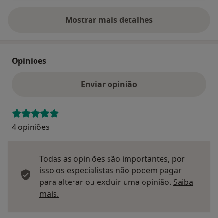
Mostrar mais detalhes
sobre o endereço
Opinioes
Enviar opinião
4 opiniões
Todas as opiniões são importantes, por
isso os especialistas não podem pagar
para alterar ou excluir uma opinião.
Saiba
Saber mais sobre pareceres
mais.