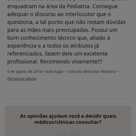
enquadram na área da Pediatria. Consegue
adequar o discurso ao interlocutor que o
questiona, a tal ponto que não restam dúvidas
para as mães mais preocupadas. Possui um
bom conhecimento técnico que, aliado à
experiência e a todos os atributos já
referenciados, fazem dele um excelente
profissional. Recomendo vivamente!!!
6 de agosto de 2018
•
outro lugar
•
Consulta domiciliar Pediatria
•
na opinião do utilizador Conta eliminada
Denunciar abuso
As opiniões ajudam você a decidir quais
médicos/clínicas consultar?