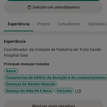
Solicite um atendimento
Experiência
Preços
Consultórios
Opiniões (
Experiência
Coordenador da Unidade de Pediatria do Trofa Saúde
Hospital Gaia
Principais doenças tratadas
Asma
Transtornos de Déficit da Atenção e do comportamento
Doenças Do Recém-Nascido
a11y_sr_more_
Doença De Mão Pé E Boca
Varicela
+19
Mostrar mais detalhes