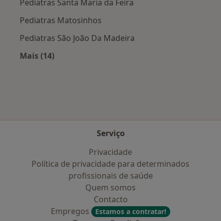
Pediatras Santa Maria da Feira
Pediatras Matosinhos
Pediatras São João Da Madeira
Mais (14)
Mais na categoria: Cidades próximas Vila Nova
Serviço
Privacidade
Política de privacidade para determinados
profissionais de saúde
Quem somos
Contacto
Empregos
Estamos a contratar!