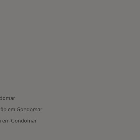
ndomar
ação em Gondomar
em em Gondomar