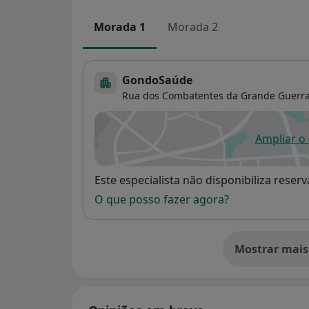
Morada 1
Morada 2
GondoSaúde
Rua dos Combatentes da Grande Guerra
Ampliar o
ab
Disponibilidade
Este especialista não disponibiliza rese
O que posso fazer agora?
Mostrar mais
so