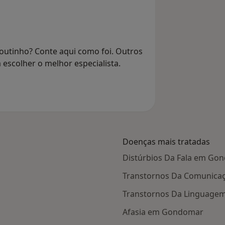
outinho? Conte aqui como foi. Outros
 escolher o melhor especialista.
Doenças mais tratadas
Distúrbios Da Fala em Go
Transtornos Da Comunic
Transtornos Da Linguag
Afasia em Gondomar