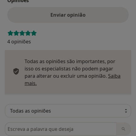
Opinioes
Enviar opinião
4 opiniões
Todas as opiniões são importantes, por
isso os especialistas não podem pagar
para alterar ou excluir uma opinião.
Saiba
Saber mais sobre pareceres
mais.
Pesquisar em opiniões