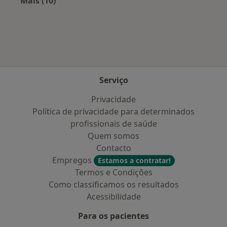
Mais (10)
Mais na categoria: Doenças mais tratadas
Serviço
Privacidade
Política de privacidade para determinados
profissionais de saúde
Quem somos
Contacto
Empregos
Estamos a contratar!
Termos e Condições
Como classificamos os resultados
Acessibilidade
Para os pacientes