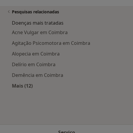
Pesquisas relacionadas
Doenças mais tratadas
Acne Vulgar em Coimbra
Agitação Psicomotora em Coimbra
Alopecia em Coimbra
Delírio em Coimbra
Demência em Coimbra
Mais (12)
Mais na categoria: Doenças mais tratadas
Serviço