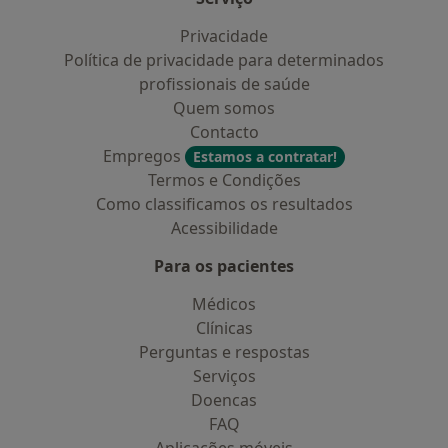
Privacidade
Política de privacidade para determinados
profissionais de saúde
Quem somos
Contacto
Empregos
Estamos a contratar!
Termos e Condições
Como classificamos os resultados
Acessibilidade
Para os pacientes
Médicos
Clínicas
Perguntas e respostas
Serviços
Doencas
FAQ