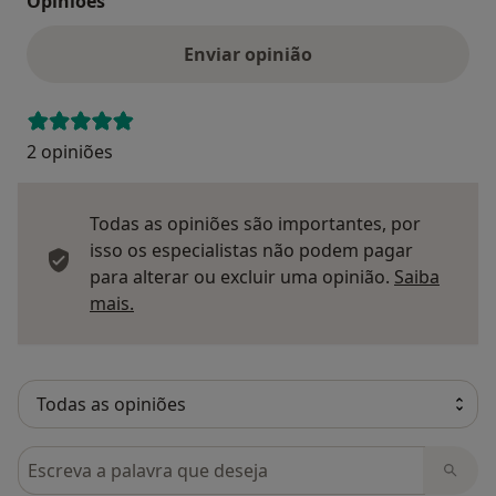
Opinioes
Enviar opinião
2 opiniões
Todas as opiniões são importantes, por
isso os especialistas não podem pagar
para alterar ou excluir uma opinião.
Saiba
Saber mais sobre pareceres
mais.
Pesquisar em opiniões