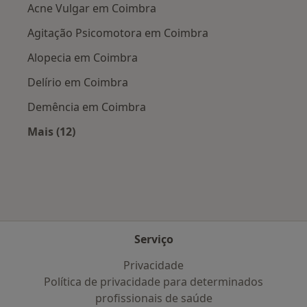
Acne Vulgar em Coimbra
Agitação Psicomotora em Coimbra
Alopecia em Coimbra
Delírio em Coimbra
Demência em Coimbra
Mais (12)
Mais na categoria: Doenças mais tratadas
Serviço
Privacidade
Política de privacidade para determinados
profissionais de saúde