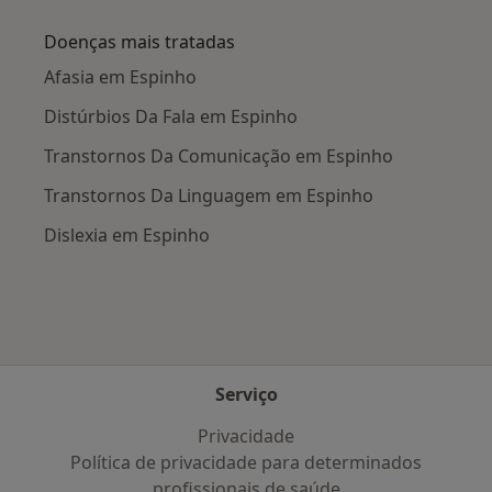
Mais na categoria: Cidades próximas Espinho
Doenças mais tratadas
Afasia em Espinho
Distúrbios Da Fala em Espinho
Transtornos Da Comunicação em Espinho
Transtornos Da Linguagem em Espinho
Dislexia em Espinho
Serviço
Privacidade
Política de privacidade para determinados
profissionais de saúde