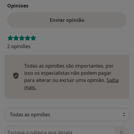
Opinioes
Enviar opinião
2 opiniões
Todas as opiniões são importantes, por
isso os especialistas não podem pagar
para alterar ou excluir uma opinião.
Saiba
Saber mais sobre pareceres
mais.
Pesquisar em opiniões