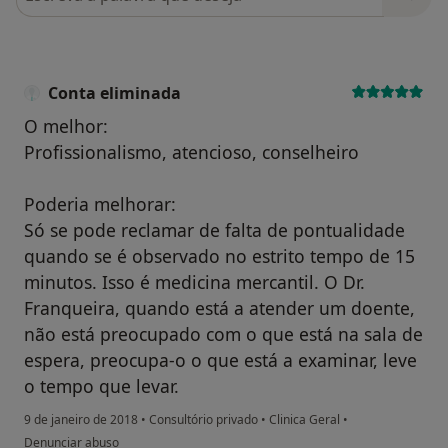
Conta eliminada
O melhor:
Profissionalismo, atencioso, conselheiro
Poderia melhorar:
Só se pode reclamar de falta de pontualidade
quando se é observado no estrito tempo de 15
minutos. Isso é medicina mercantil. O Dr.
Franqueira, quando está a atender um doente,
não está preocupado com o que está na sala de
espera, preocupa-o o que está a examinar, leve
o tempo que levar.
9 de janeiro de 2018
•
Consultório privado
•
Clinica Geral
•
na opinião do utilizador Conta eliminada
Denunciar abuso