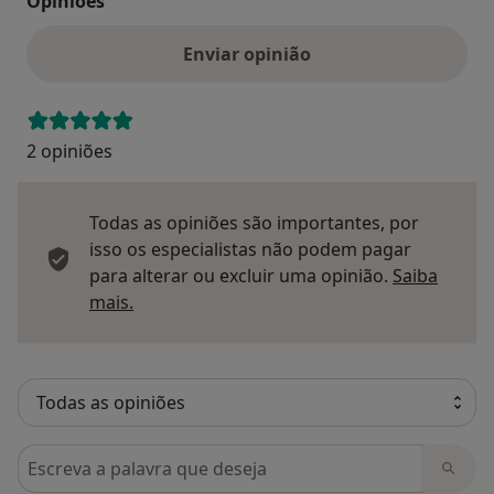
Opinioes
Enviar opinião
2 opiniões
Todas as opiniões são importantes, por
isso os especialistas não podem pagar
para alterar ou excluir uma opinião.
Saiba
Saber mais sobre pareceres
mais.
Pesquisar em opiniões