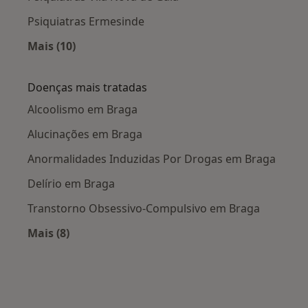
Psiquiatras Ermesinde
Mais (10)
Mais na categoria: Cidades próximas Braga
Doenças mais tratadas
Alcoolismo em Braga
Alucinações em Braga
Anormalidades Induzidas Por Drogas em Braga
Delírio em Braga
Transtorno Obsessivo-Compulsivo em Braga
Mais (8)
Mais na categoria: Doenças mais tratadas