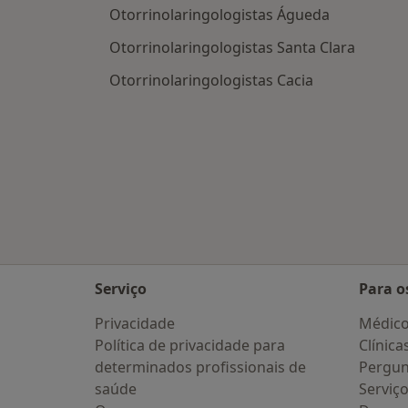
Otorrinolaringologistas Águeda
Otorrinolaringologistas Santa Clara
Otorrinolaringologistas Cacia
Serviço
Para o
Privacidade
Médic
Política de privacidade para
Clínica
determinados profissionais de
Pergun
saúde
Serviç