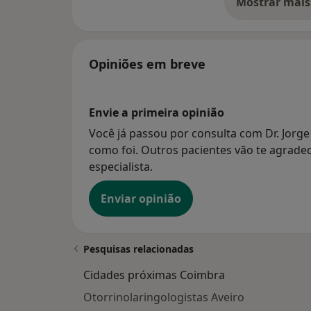
Mostrar mais
so
Opiniões em breve
Envie a primeira opinião
Você já passou por consulta com Dr. Jorge
como foi. Outros pacientes vão te agradec
especialista.
Enviar opinião
Pesquisas relacionadas
Cidades próximas Coimbra
Otorrinolaringologistas Aveiro