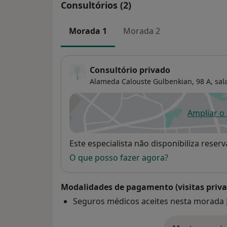
Consultórios (2)
Morada 1
Morada 2
Consultório privado
Alameda Calouste Gulbenkian, 98 A, sala
Ampliar o
ab
Disponibilidade
Este especialista não disponibiliza rese
O que posso fazer agora?
Modalidades de pagamento (visitas priva
Seguros médicos aceites nesta morada