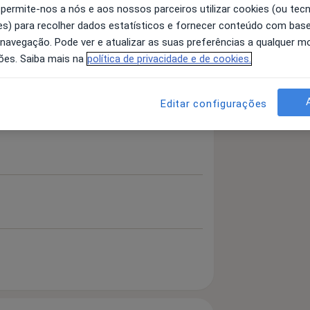
 permite-nos a nós e aos nossos parceiros utilizar cookies (ou tec
s) para recolher dados estatísticos e fornecer conteúdo com bas
 navegação. Pode ver e atualizar as suas preferências a qualquer 
 detalhes
ões. Saiba mais na
política de privacidade e de cookies.
bre a experiência
Editar configurações