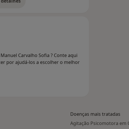
 detalhes
bre o endereço
 Manuel Carvalho Sofia ? Conte aqui
er por ajudá-los a escolher o melhor
Doenças mais tratadas
Agitação Psicomotora em