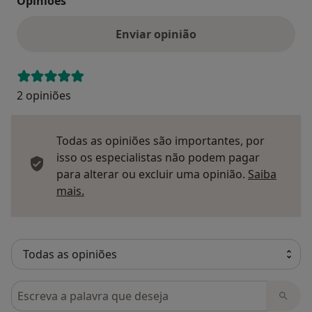
Opinioes
Enviar opinião
2 opiniões
Todas as opiniões são importantes, por
isso os especialistas não podem pagar
para alterar ou excluir uma opinião.
Saiba
Saber mais sobre pareceres
mais.
Pesquisar em opiniões