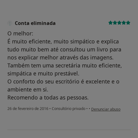
Conta eliminada
O melhor:
É muito eficiente, muito simpático e explica
tudo muito bem até consultou um livro para
nos explicar melhor através das imagens.
Também tem uma secretária muito eficiente,
simpática e muito prestável.
O conforto do seu escritório é excelente e o
ambiente em si.
Recomendo a todas as pessoas.
na opinião do utilizador Co
26 de fevereiro de 2016
•
Consultório privado
•
•
Denunciar abuso