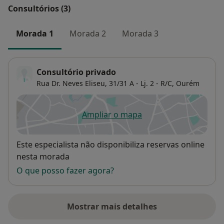
Consultórios (3)
Morada 1
Morada 2
Morada 3
Consultório privado
Rua Dr. Neves Eliseu, 31/31 A - Lj. 2 - R/C,
Ourém
Ampliar o mapa
abre num novo separador
Disponibilidade
Este especialista não disponibiliza reservas online
nesta morada
O que posso fazer agora?
Mostrar mais detalhes
sobre o endereço