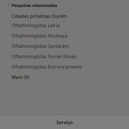
Pesquisas relacionadas
Cidades próximas Ourém
Oftalmologistas Leiria
Oftalmologistas Alcobaça
Oftalmologistas Santarém
Oftalmologistas Torres Novas
Oftalmologistas Entroncamento
Mais (5)
Mais na categoria: Cidades próximas Ourém
Serviço