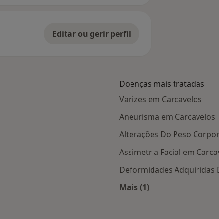
Editar ou gerir perfil
Doenças mais tratadas
Varizes em Carcavelos
Aneurisma em Carcavelos
Alterações Do Peso Corpor
Assimetria Facial em Carca
Deformidades Adquiridas 
Mais (1)
 Carcavelos
Mais na categoria: D