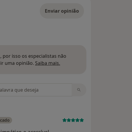
Enviar opinião
 por isso os especialistas não
Saber mais sobre pareceres
ir uma opinião.
Saiba mais.
m opiniões
icado