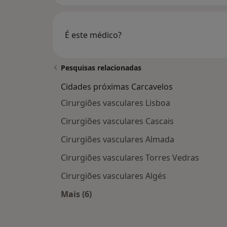
É este médico?
Pesquisas relacionadas
Cidades próximas Carcavelos
Cirurgiões vasculares Lisboa
Cirurgiões vasculares Cascais
Cirurgiões vasculares Almada
Cirurgiões vasculares Torres Vedras
Cirurgiões vasculares Algés
Mais (6)
Mais na categoria: Cidades próximas