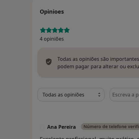
Opinioes
4 opiniões
Todas as opiniões são importantes,
podem pagar para alterar ou exclu
Pesquisar e
Ana Pereira
Número de telefone verif
A