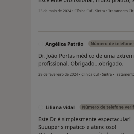
Excelente profissional, muito prático, 
23 de maio de 2024
•
Clínica Cuf - Sintra
•
Tratamento Cir
Angélica Patrão
Número de telefone 
A
Dr. João Portas médico de uma extrem
profissional. Obrigado...obrigado.
29 de fevereiro de 2024
•
Clínica Cuf - Sintra
•
Tratamento 
Liliana vidal
Número de telefone veri
L
Este Dr é simplesmente espectacular!
Suuuper simpatico e atencioso!