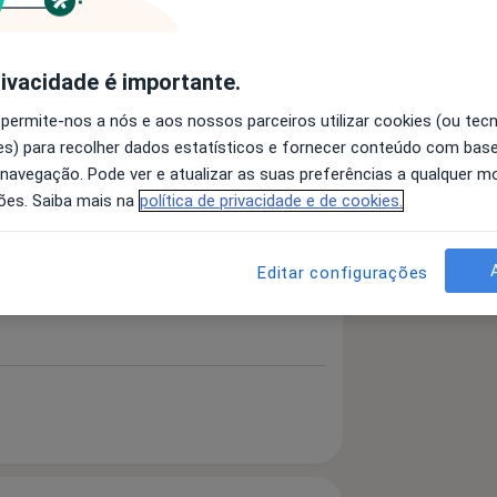
rivacidade é importante.
 permite-nos a nós e aos nossos parceiros utilizar cookies (ou tec
s) para recolher dados estatísticos e fornecer conteúdo com bas
 detalhes
 navegação. Pode ver e atualizar as suas preferências a qualquer 
bre a experiência
ões. Saiba mais na
política de privacidade e de cookies.
Editar configurações