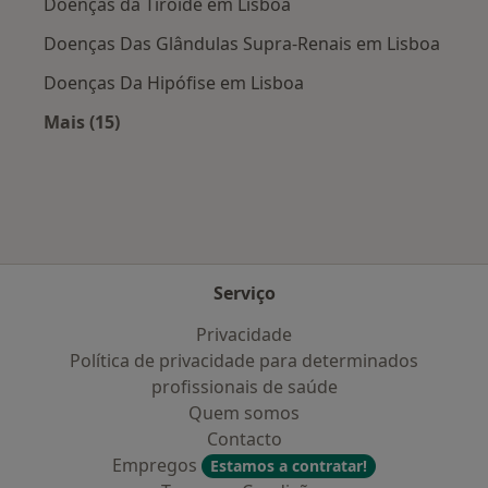
Doenças da Tiroide em Lisboa
Doenças Das Glândulas Supra-Renais em Lisboa
Doenças Da Hipófise em Lisboa
Mais (15)
Mais na categoria: Doenças mais tratadas
Serviço
Privacidade
Política de privacidade para determinados
profissionais de saúde
Quem somos
Contacto
Empregos
Estamos a contratar!