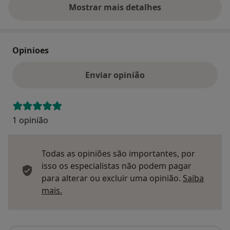
Mostrar mais detalhes
sobre o endereço
Opinioes
Enviar opinião
1 opinião
Todas as opiniões são importantes, por
isso os especialistas não podem pagar
para alterar ou excluir uma opinião.
Saiba
Saber mais sobre pareceres
mais.