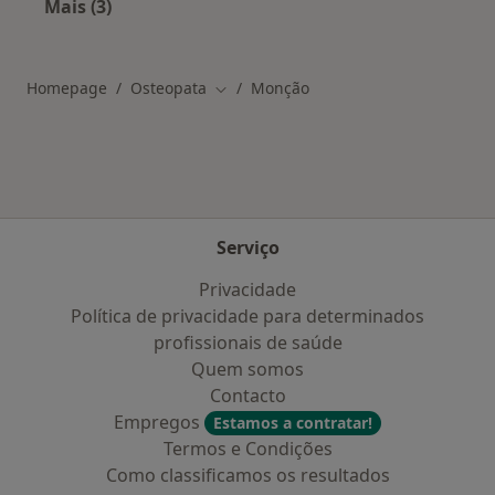
Mais (3)
Mais na categoria: As doenças mais tratadas
Homepage
Osteopata
Monção
Mudar de cidade
Serviço
Privacidade
Política de privacidade para determinados
profissionais de saúde
Quem somos
Contacto
Empregos
Estamos a contratar!
Termos e Condições
Como classificamos os resultados