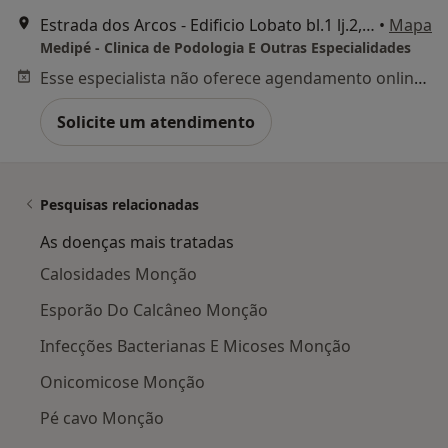
Estrada dos Arcos - Edificio Lobato bl.1 lj.2, Monção
•
Mapa
Medipé - Clinica de Podologia E Outras Especialidades
Esse especialista não oferece agendamento online para esse endereço.
Solicite um atendimento
Pesquisas relacionadas
As doenças mais tratadas
Calosidades Monção
Esporão Do Calcâneo Monção
Infecções Bacterianas E Micoses Monção
Onicomicose Monção
Pé cavo Monção