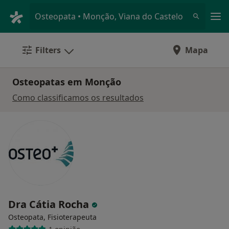
Men
Osteopata • Monção, Viana do Castelo
Filters
Mapa
Osteopatas em Monção
Como classificamos os resultados
Dra Cátia Rocha
Osteopata, Fisioterapeuta