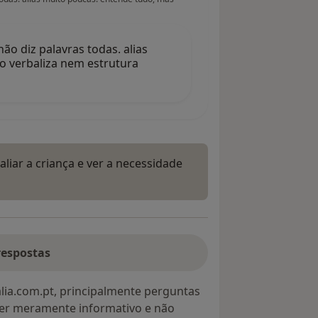
ão diz palavras todas. alias
o verbaliza nem estrutura
liar a criança e ver a necessidade
respostas
lia.com.pt, principalmente perguntas
ter meramente informativo e não