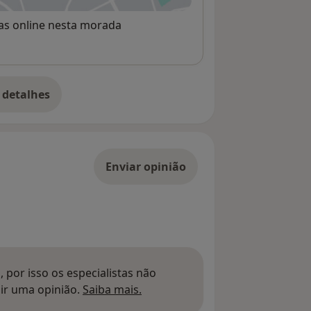
rvas online nesta morada
 detalhes
bre o endereço
Enviar opinião
 por isso os especialistas não
Saber mais sobre pareceres
ir uma opinião.
Saiba mais.