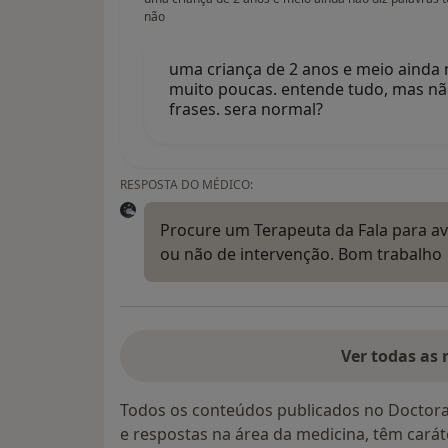
não
uma criança de 2 anos e meio ainda n
muito poucas. entende tudo, mas nã
frases. sera normal?
RESPOSTA DO MÉDICO:
Procure um Terapeuta da Fala para ava
ou não de intervenção. Bom trabalho
Ver todas as 
Todos os conteúdos publicados no Doctora
e respostas na área da medicina, têm cará