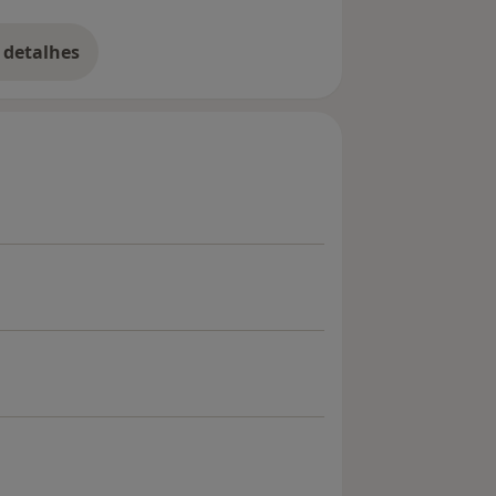
 detalhes
bre a experiência