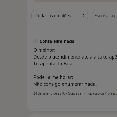
Pesquisar e
Conta eliminada
O melhor:
Desde o atendimento até a alta terap
Terapeuta da Fala.
Poderia melhorar:
Não consigo enumerar nada.
24 de janeiro de 2016
•
Gonçalsar
•
indicação da Profess