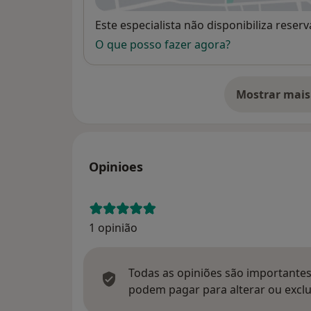
Disponibilidade
Este especialista não disponibiliza rese
O que posso fazer agora?
Mostrar mais
so
Opinioes
1 opinião
Todas as opiniões são importantes,
podem pagar para alterar ou exclu