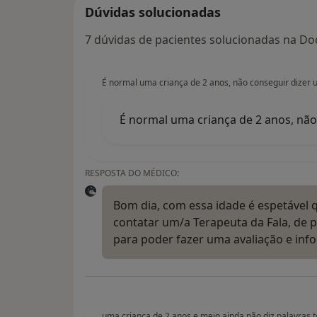
Dúvidas solucionadas
7 dúvidas de pacientes solucionadas na Doc
É normal uma criança de 2 anos, não conseguir dizer 
É normal uma criança de 2 anos, não
RESPOSTA DO MÉDICO:
Bom dia, com essa idade é espetável q
contatar um/a Terapeuta da Fala, de p
para poder fazer uma avaliação e inf
uma criança de 2 anos e meio ainda não diz palavras t