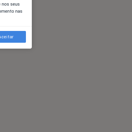
e nos seus
momento nas
Aceitar