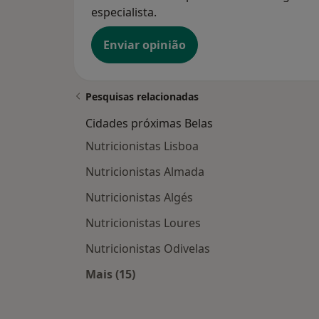
especialista.
Enviar opinião
Pesquisas relacionadas
Cidades próximas Belas
Nutricionistas Lisboa
Nutricionistas Almada
Nutricionistas Algés
Nutricionistas Loures
Nutricionistas Odivelas
Mais (15)
Mais na categoria: Cidades próximas