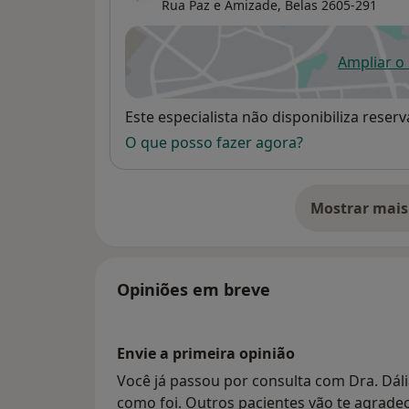
Rua Paz e Amizade,
Belas
2605-291
Ampliar o
ab
Disponibilidade
Este especialista não disponibiliza rese
O que posso fazer agora?
Mostrar mais
so
Opiniões em breve
Envie a primeira opinião
Você já passou por consulta com Dra. Dál
como foi. Outros pacientes vão te agradec