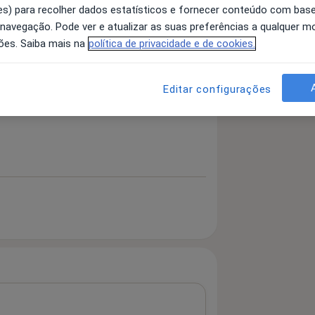
s) para recolher dados estatísticos e fornecer conteúdo com bas
 navegação. Pode ver e atualizar as suas preferências a qualquer 
ões. Saiba mais na
política de privacidade e de cookies.
 detalhes
bre a experiência
Editar configurações