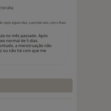
toralia
. Após alguns dias, o período veio, com o fluxo
lula no mês passado. Após
uxo normal de 5 dias.
 contudo, a menstruação não
dez ou não há com que me