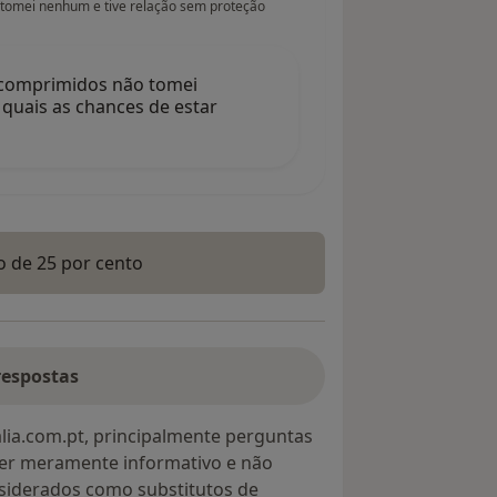
 tomei nenhum e tive relação sem proteção
 comprimidos não tomei
quais as chances de estar
ão de 25 por cento
respostas
lia.com.pt, principalmente perguntas
ter meramente informativo e não
siderados como substitutos de