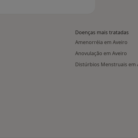
Doenças mais tratadas
Amenorréia em Aveiro
Anovulação em Aveiro
Distúrbios Menstruais em 
Aveiro