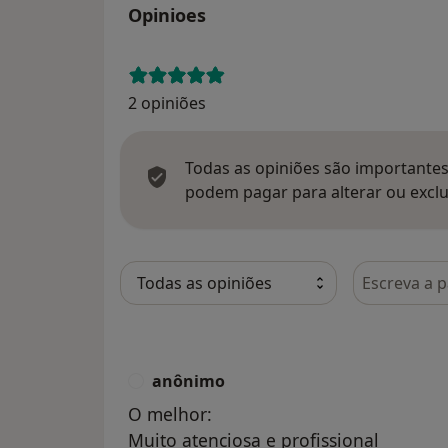
Opinioes
2 opiniões
Todas as opiniões são importantes,
podem pagar para alterar ou exclu
Pesquisar e
anônimo
A
O melhor:
Muito atenciosa e profissional