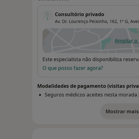
Consultório privado
Av. Dr. Lourenço Peixinho, 162, 1º G,
Avei
Ampliar o
ab
Disponibilidade
Este especialista não disponibiliza rese
O que posso fazer agora?
Modalidades de pagamento (visitas priva
Seguros médicos aceites nesta morada
Mostrar mais
so