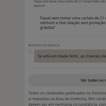
Fiquei sem tomar uma cartela de 21 comprimidos não
quais as
Fiquei sem tomar uma cartela de 21
nenhum e tive relação sem proteção 
grávida?
RESPOSTA DO MÉDICO:
Se está em idade fértil , as chances s
Ver todas as 
Todos os conteúdos publicados no Doctora
e respostas na área da medicina, têm cará
devem ser, em nenhuma circunstância, con