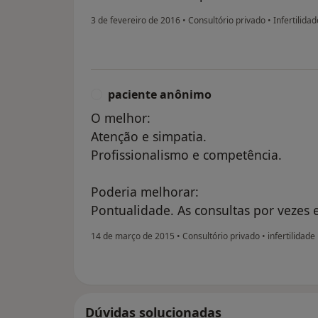
3 de fevereiro de 2016
•
Consultório privado
•
Infertilidad
paciente anônimo
P
O melhor:
Atenção e simpatia.
Profissionalismo e competência.
Poderia melhorar:
Pontualidade. As consultas por vezes 
14 de março de 2015
•
Consultório privado
•
infertilidade
Dúvidas solucionadas