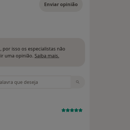
Enviar opinião
 por isso os especialistas não
Saber mais sobre pareceres
ir uma opinião.
Saiba mais.
m opiniões