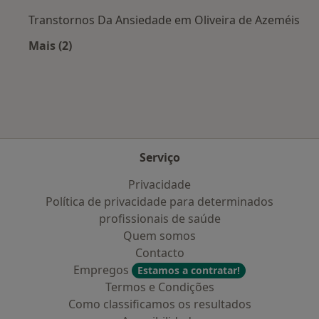
Transtornos Da Ansiedade em Oliveira de Azeméis
Mais (2)
Mais na categoria: Doenças mais tratadas
Serviço
Privacidade
Política de privacidade para determinados
profissionais de saúde
Quem somos
Contacto
Empregos
Estamos a contratar!
Termos e Condições
Como classificamos os resultados