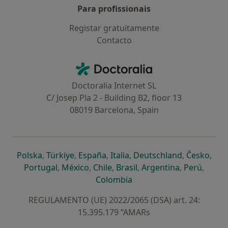
Para profissionais
Registar gratuitamente
Contacto
Contacto
Doctoralia - Homepage
Doctoralia Internet SL
C/ Josep Pla 2 - Building B2, floor 13
08019 Barcelona, Spain
abre num novo separador
abre num novo separador
abre num novo separador
abre num novo separado
abre num n
abre
Polska
,
Türkiye
,
España
,
Italia
,
Deutschland
,
Česko
,
abre num novo separador
abre num novo separador
abre num novo separador
abre num novo separa
abre num no
abre n
Portugal
,
México
,
Chile
,
Brasil
,
Argentina
,
Perú
,
abre num novo separad
Colombia
REGULAMENTO (UE) 2022/2065 (DSA) art. 24:
15.395.179 “AMARs