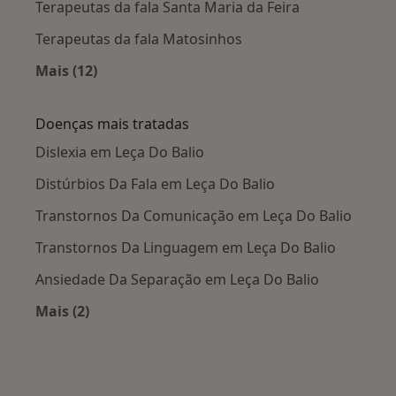
Terapeutas da fala Santa Maria da Feira
Terapeutas da fala Matosinhos
Mais (12)
Mais na categoria: Cidades próximas Leça Do B
Doenças mais tratadas
Dislexia em Leça Do Balio
Distúrbios Da Fala em Leça Do Balio
Transtornos Da Comunicação em Leça Do Balio
Transtornos Da Linguagem em Leça Do Balio
Ansiedade Da Separação em Leça Do Balio
Mais (2)
Mais na categoria: Doenças mais tratadas