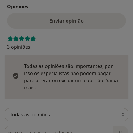
Opinioes
Enviar opinião
3 opiniões
Todas as opiniões são importantes, por
isso os especialistas não podem pagar
para alterar ou excluir uma opinião.
Saiba
Saber mais sobre pareceres
mais.
Pesquisar em opiniões