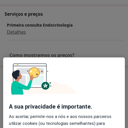
Serviços e preços
Primeira consulta Endocrinologia
Detalhes
Como mostramos os preços?
Consultórios (2)
Morada 1
Morada 2
A sua privacidade é importante.
Consultório privado
Ao aceitar, permite-nos a nós e aos nossos parceiros
R. Prof Egas Moniz (Bloco B, 3B),
Viseu
utilizar cookies (ou tecnologias semelhantes) para