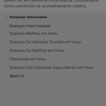
devem ser, em nenhuma circunstância, considerados
como substitutos de aconselhamento médico.
Pesquisas relacionadas
Doenças mais tratadas
Diabetes Mellitus em Viseu
Doenças Da Glândula Tireóide em Viseu
Doenças Da Hipófise em Viseu
Obesidade em Viseu
Doenças Das Glândulas Supra-Renais em Viseu
Mais (1)
Mais na categoria: Doenças mais tratadas