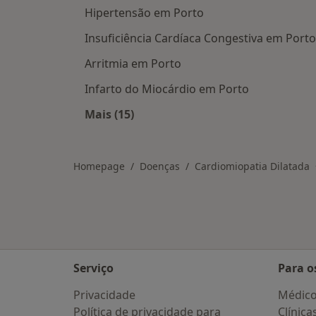
Hipertensão em Porto
Insuficiência Cardíaca Congestiva em Porto
Arritmia em Porto
Infarto do Miocárdio em Porto
Mais (15)
Mais na categoria: Doenças relacio
Homepage
Doenças
Cardiomiopatia Dilatada
Serviço
Para o
Privacidade
Médic
Política de privacidade para
Clínica