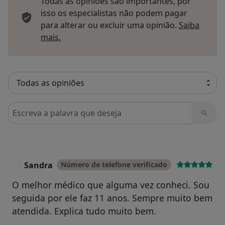
Todas as opiniões são importantes, por
isso os especialistas não podem pagar
para alterar ou excluir uma opinião.
Saiba
Saber mais sobre pareceres
mais.
Pesquisar em opiniões
Sandra
Número de telefone verificado
S
O melhor médico que alguma vez conheci. Sou
seguida por ele faz 11 anos. Sempre muito bem
atendida. Explica tudo muito bem.