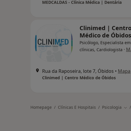
MEDCALDAS - Clínica Médica | Dentária
Clinimed | Centr
Médico de Óbido
Psicólogo, Especialista em
·
M
clínicas, Cardiologista
Rua da Raposeira, lote 7, Óbidos
•
Mapa
Clinimed | Centro Médico de Óbidos
Homepage
Clínicas E Hospitais
Psicologia
Mud