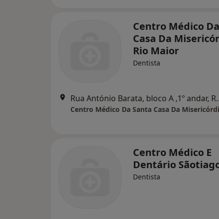
Centro Médico Da
Casa Da Misericór
Rio Maior
Dentista
Rua António Barata, bl
Centro Médico E
Dentário Sãotiag
Dentista