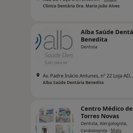
Clínica Dentária Dra. Maria João Alves
Alba Saúde Dentá
Benedita
Dentista
Av. Padre Inácio Antunes, 
Alba Saúde Dentária Benedita
Centro Médico de
Torres Novas
Dentista, Alergologista,
·
Mais
Cardiologista