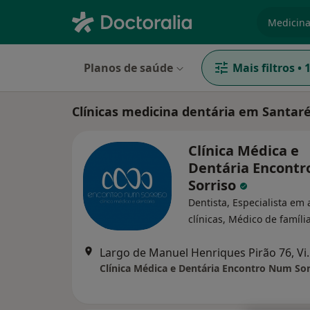
especiali
Planos de saúde
Mais filtros
•
Clínicas medicina dentária em Santa
Clínica Médica e
Dentária Encont
Sorriso
Dentista, Especialista em 
clínicas, Médico de famíli
Largo de Manuel Henriq
Clínica Médica e Dentária Encontro Num Sor