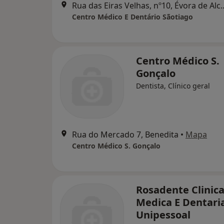
Rua das Eiras Velhas, nº10, É
Centro Médico E Dentário Sãotiago
Centro Médico S.
Gonçalo
Dentista, Clínico geral
Rua do Mercado 7, Benedita
•
Mapa
Centro Médico S. Gonçalo
Rosadente Clinic
Medica E Dentari
Unipessoal