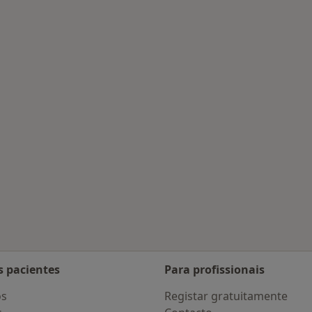
tratadas
s pacientes
Para profissionais
os
Registar gratuitamente