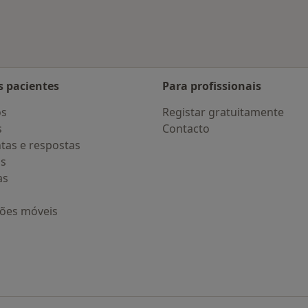
s pacientes
Para profissionais
os
Registar gratuitamente
s
Contacto
tas e respostas
os
as
ções móveis