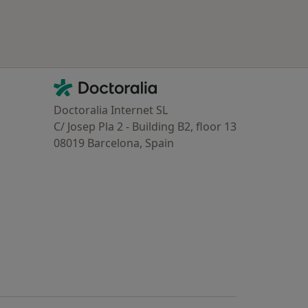
Contacto
Doctoralia - Homepage
Doctoralia Internet SL
C/ Josep Pla 2 - Building B2, floor 13
08019 Barcelona, Spain