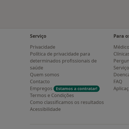
Serviço
Para o
Privacidade
Médic
Política de privacidade para
Clínica
determinados profissionais de
Pergun
saúde
Serviç
Quem somos
Doenc
Contacto
FAQ
Empregos
Aplica
Estamos a contratar!
Termos e Condições
Como classificamos os resultados
Acessibilidade