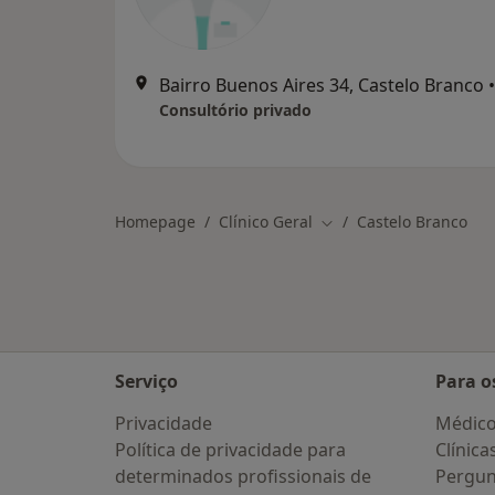
Bairro Buenos Aires 34, Castelo Branco
•
Consultório privado
Homepage
Clínico Geral
Castelo Branco
Mudar de cidade
Serviço
Para o
Privacidade
Médic
Política de privacidade para
Clínica
determinados profissionais de
Pergun