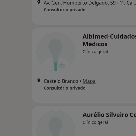
Av. Gen. Humberto Delgado, 59 - 1º, Castelo Br
Consultório privado
Albimed-Cuidado
Médicos
Clínico geral
Castelo Branco
•
Mapa
Consultório privado
Aurélio Silveiro C
Clínico geral