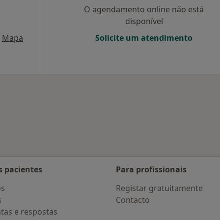
O agendamento online não está
disponível
Mapa
Solicite um atendimento
s pacientes
Para profissionais
os
Registar gratuitamente
s
Contacto
tas e respostas