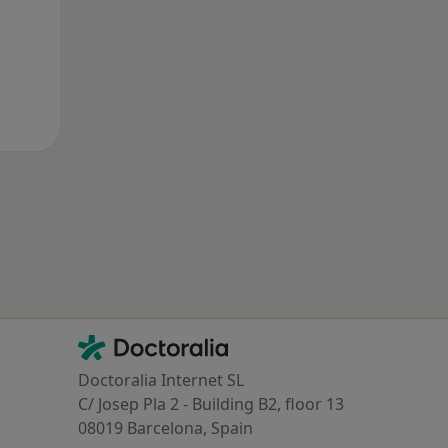
Contacto
Doctoralia - Homepage
Doctoralia Internet SL
C/ Josep Pla 2 - Building B2, floor 13
08019 Barcelona, Spain