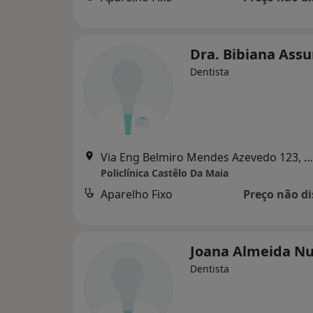
Dra. Bibiana Ass
Dentista
Via Eng Belmiro Mendes Azevedo 123, Maia
Policlínica Castêlo Da Maia
Aparelho Fixo
Preço não di
Joana Almeida N
Dentista