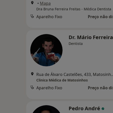
•
Mapa
Dra Bruna Ferreira Freitas - Médica Dentista
Aparelho Fixo
Preço não di
Dr. Mário Ferreir
Dentista
Rua de Álvaro Castelões,
Clinica Médica de Matosinhos
Aparelho Fixo
Preço não di
Pedro André