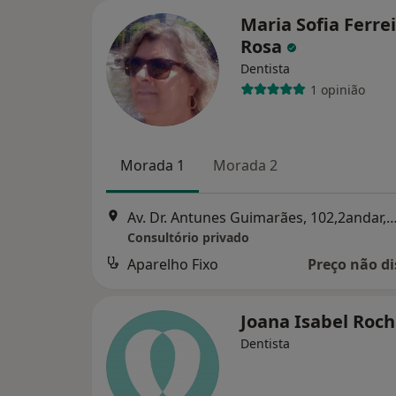
Maria Sofia Ferre
Rosa
Dentista
1 opinião
Morada 1
Morada 2
Av. Dr. Antunes Guimarães, 102,2andar,sala
Consultório privado
Aparelho Fixo
Preço não di
Joana Isabel Roc
Dentista