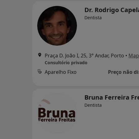
Dr. Rodrigo Cape
Dentista
Praça D. João I, 25, 3° Andar, Porto
•
Map
Consultório privado
Aparelho Fixo
Preço não di
Bruna Ferreira Fr
Dentista