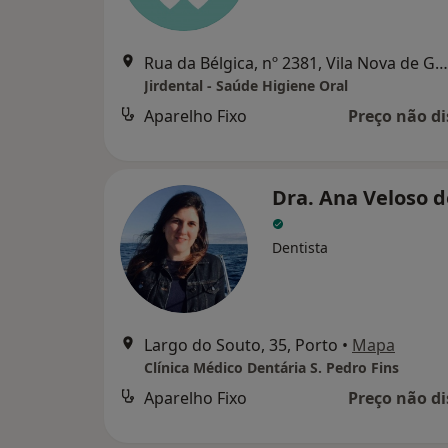
Rua da Bélgica, nº 2381, Vila Nova de Gaia
Jirdental - Saúde Higiene Oral
Aparelho Fixo
Preço não di
Dra. Ana Veloso 
Dentista
Largo do Souto, 35, Porto
•
Mapa
Clínica Médico Dentária S. Pedro Fins
Aparelho Fixo
Preço não di