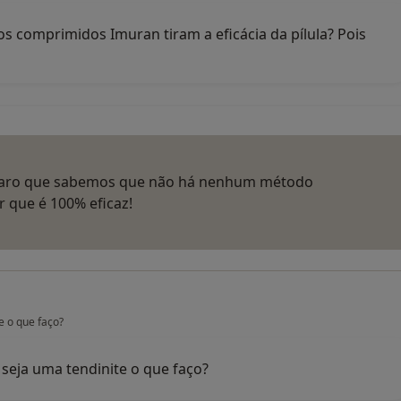
s comprimidos Imuran tiram a eficácia da pílula? Pois
! Claro que sabemos que não há nenhum método
 que é 100% eficaz!
e o que faço?
seja uma tendinite o que faço?