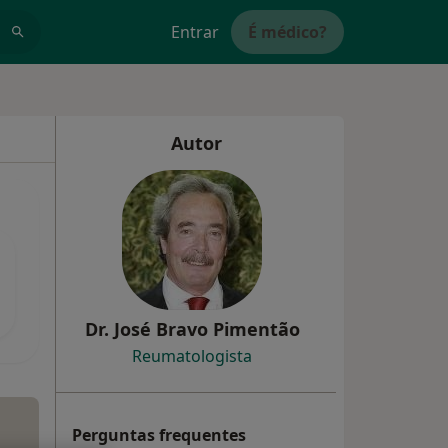
Entrar
É médico?
Autor
Dr. José Bravo Pimentão
Reumatologista
Perguntas frequentes