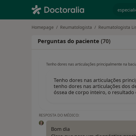
especiali
Homepage
Reumatologista
Reumatologista Li
Perguntas do paciente
(70)
Tenho dores nas articulações principalmente na bac
Tenho dores nas articulações prin
tenho dores nas articulações dos ded
óssea de corpo inteiro, o resultado
RESPOSTA DO MÉDICO:
Bom dia