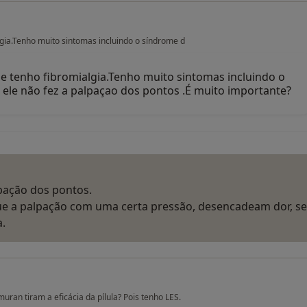
lgia.Tenho muito sintomas incluindo o síndrome d
ue tenho fibromialgia.Tenho muito sintomas incluindo o
ele não fez a palpaçao dos pontos .É muito importante?
pação dos pontos.
ue a palpação com uma certa pressão, desencadeam dor, s
.
ran tiram a eficácia da pílula? Pois tenho LES.