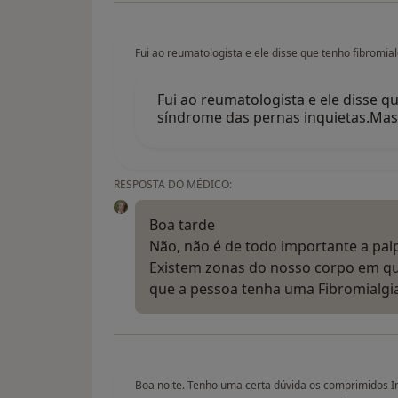
Fui ao reumatologista e ele disse que tenho fibromia
Fui ao reumatologista e ele disse q
síndrome das pernas inquietas.Mas 
RESPOSTA DO MÉDICO:
Boa tarde
Não, não é de todo importante a pal
Existem zonas do nosso corpo em q
que a pessoa tenha uma Fibromialgia
Boa noite. Tenho uma certa dúvida os comprimidos Imu