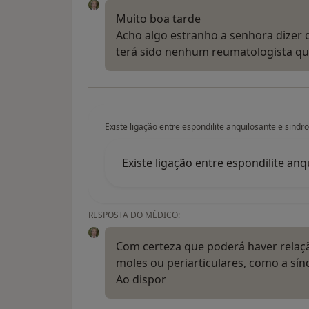
Muito boa tarde
Acho algo estranho a senhora dizer 
terá sido nenhum reumatologista que
Existe ligação entre espondilite anquilosante e sind
Existe ligação entre espondilite an
RESPOSTA DO MÉDICO:
Com certeza que poderá haver relaç
moles ou periarticulares, como a sí
Ao dispor