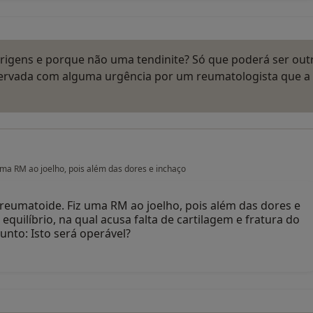
rigens e porque não uma tendinite? Só que poderá ser out
servada com alguma urgência por um reumatologista que a
uma RM ao joelho, pois além das dores e inchaço
 reumatoide. Fiz uma RM ao joelho, pois além das dores e
equilíbrio, na qual acusa falta de cartilagem e fratura do
unto: Isto será operável?