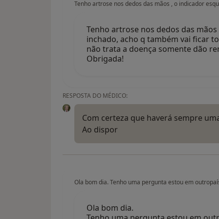
Tenho artrose nos dedos das mãos , o indicador esque
Tenho artrose nos dedos das mãos , 
inchado, acho q também vai ficar t
não trata a doença somente dão rem
Obrigada!
RESPOSTA DO MÉDICO:
Com certeza que haverá sempre uma p
Ao dispor
Ola bom dia. Tenho uma pergunta estou em outropaís
Ola bom dia.
Tenho uma pergunta estou em outro