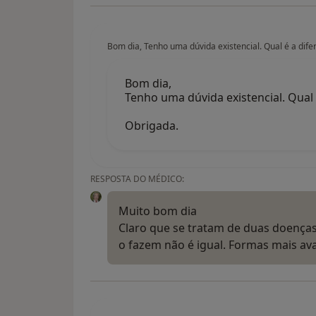
Bom dia, Tenho uma dúvida existencial. Qual é a dif
Bom dia,
Tenho uma dúvida existencial. Qual 
Obrigada.
RESPOSTA DO MÉDICO:
Muito bom dia
Claro que se tratam de duas doenças
o fazem não é igual. Formas mais a