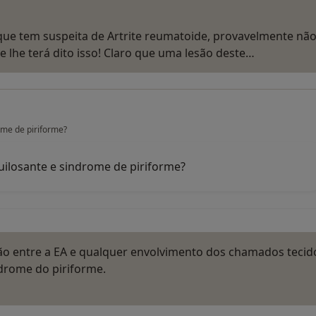
que tem suspeita de Artrite reumatoide, provavelmente nã
 lhe terá dito isso! Claro que uma lesão deste…
rome de piriforme?
quilosante e sindrome de piriforme?
ão entre a EA e qualquer envolvimento dos chamados tecid
ndrome do piriforme.