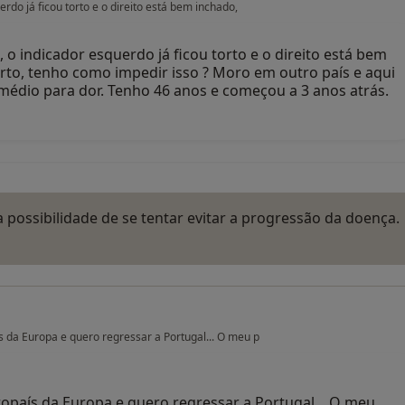
rdo já ficou torto e o direito está bem inchado,
o indicador esquerdo já ficou torto e o direito está bem
orto, tenho como impedir isso ? Moro em outro país e aqui
édio para dor. Tenho 46 anos e começou a 3 anos atrás.
ossibilidade de se tentar evitar a progressão da doença.
 da Europa e quero regressar a Portugal... O meu p
país da Europa e quero regressar a Portugal... O meu